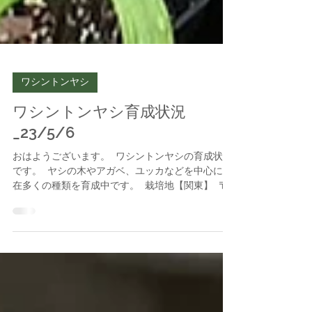
ワシントンヤシ
ワシントンヤシ育成状況
_23/5/6
おはようございます。 ワシントンヤシの育成状況
です。 ヤシの木やアガベ、ユッカなどを中心に現
在多くの種類を育成中です。 栽培地【関東】 〒
277-0932 千葉県柏市藤ヶ谷新田29-1 （
2023/5/1 現在 ）