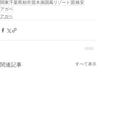
関東
千葉県
柏市
苗木
南国風リゾート
苗
格安
アガベ
アガベ
すべて表示
関連記事