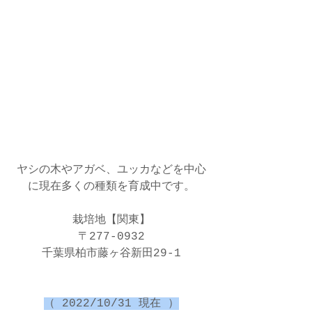
ヤシの木やアガベ、ユッカなどを中心
に現在多くの種類を育成中です。
栽培地【関東】
〒277-0932
千葉県柏市藤ヶ谷新田29-1
（ 2022/10/31 現在 ）