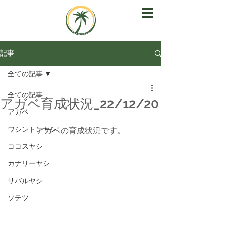
記事
全ての記事
全ての記事
アガベ育成状況_22/12/20
アガベ
ワシントンヤシ
アガベの育成状況です。
ココスヤシ
カナリーヤシ
サバルヤシ
ソテツ