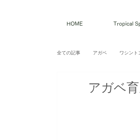
HOME
Tropical
全ての記事
アガベ
ワシント
アガベ育成