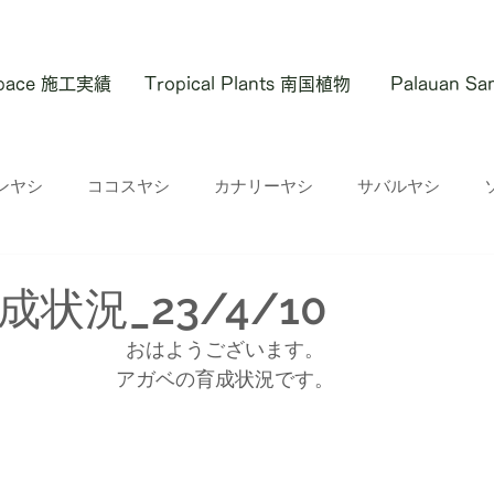
 Space 施工実績
Tropical Plants 南国植物
Palauan S
ンヤシ
ココスヤシ
カナリーヤシ
サバルヤシ
状況_23/4/10
おはようございます。
アガベの育成状況です。