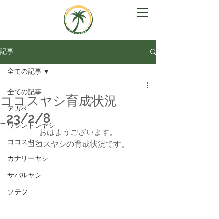
記事
全ての記事
全ての記事
ココスヤシ育成状況
アガベ
_23/2/8
ワシントンヤシ
おはようございます。
ココスヤシ
ココスヤシの育成状況です。
カナリーヤシ
サバルヤシ
ソテツ