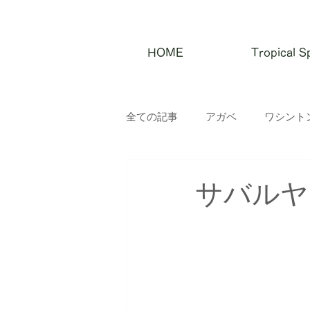
HOME
Tropical
全ての記事
アガベ
ワシント
サバルヤシ