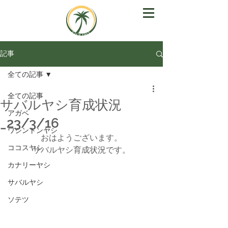
記事
全ての記事
全ての記事
サバルヤシ育成状況
アガベ
_23/3/16
ワシントンヤシ
おはようございます。
ココスヤシ
サバルヤシ育成状況です。
カナリーヤシ
サバルヤシ
ソテツ