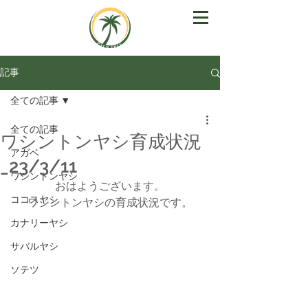
記事
全ての記事
全ての記事
ワシントンヤシ育成状況
アガベ
_23/3/11
ワシントンヤシ
おはようございます。
ココスヤシ
ワシントンヤシの育成状況です。
カナリーヤシ
サバルヤシ
ソテツ