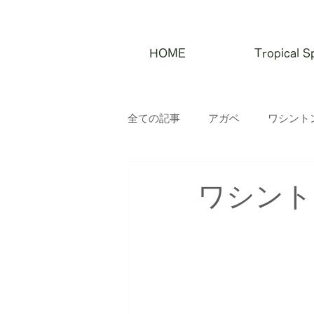
HOME
Tropical
全ての記事
アガベ
ワシント
ワシント