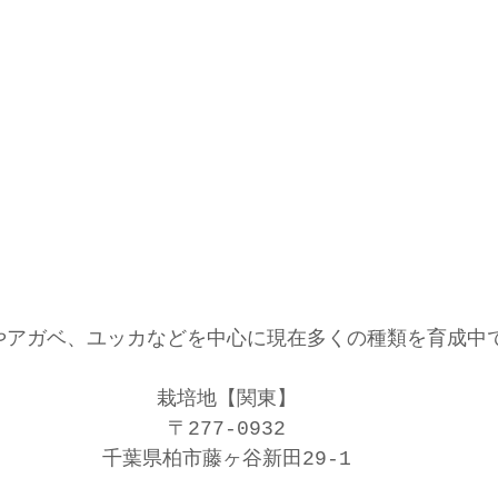
やアガベ、ユッカなどを中心に現在多くの種類を育成中
栽培地【関東】
〒277-0932
千葉県柏市藤ヶ谷新田29-1